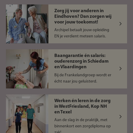
Zorg jij voor anderen in
Eindhoven? Dan zorgen wij
voor jouw toekomst!
Archipel betaalt jouw opleiding
EN je verdient meteen salaris.
Baangarantie én salaris:
ouderenzorg in Schiedam
en Vlaardingen
Bij de Frankelandgroep wordt er
écht naar jou geluisterd.
Werken én leren in de zorg
in WestFriesland, Kop NH
en Texel
Aan de slag in de praktijk, met
binnenkort een zorgdiploma op
zak!