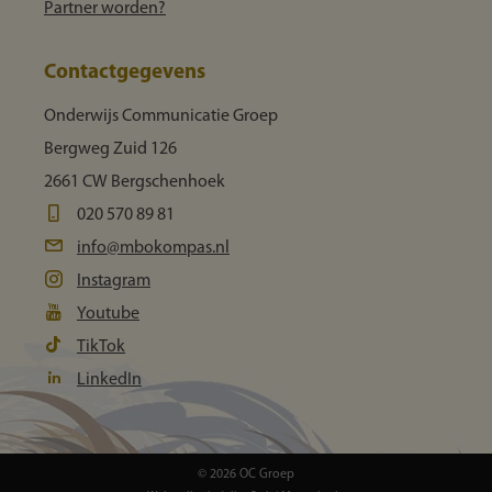
Partner worden?
Contactgegevens
Onderwijs Communicatie Groep
Bergweg Zuid 126
2661 CW Bergschenhoek
020 570 89 81
info@mbokompas.nl
Instagram
Youtube
TikTok
LinkedIn
© 2026 OC Groep