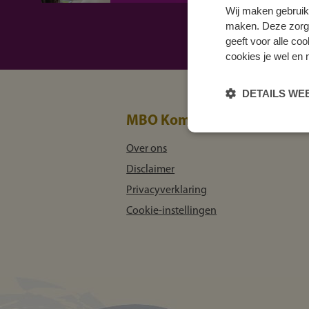
Wij maken gebruik
maken. Deze zorgen 
geeft voor alle co
cookies je wel en 
DETAILS W
MBO Kompas
Over ons
Disclaimer
Privacyverklaring
Cookie-instellingen