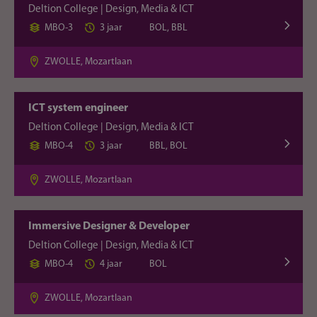
Deltion College | Design, Media & ICT
MBO-3
3 jaar
BOL, BBL
ZWOLLE, Mozartlaan
ICT system engineer
Deltion College | Design, Media & ICT
MBO-4
3 jaar
BBL, BOL
ZWOLLE, Mozartlaan
Immersive Designer & Developer
Deltion College | Design, Media & ICT
MBO-4
4 jaar
BOL
ZWOLLE, Mozartlaan