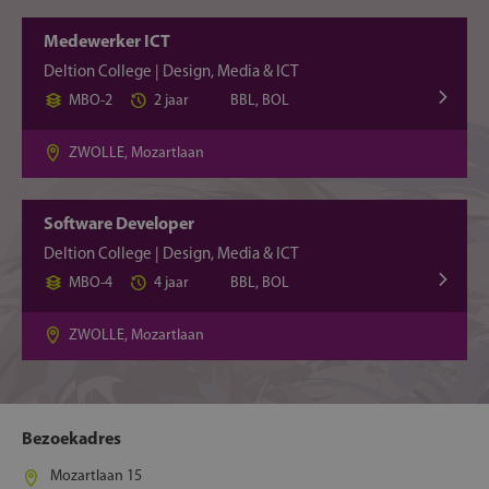
Medewerker ICT
Deltion College | Design, Media & ICT
MBO-2
2 jaar
BBL, BOL
ZWOLLE, Mozartlaan
Software Developer
Deltion College | Design, Media & ICT
MBO-4
4 jaar
BBL, BOL
ZWOLLE, Mozartlaan
Bezoekadres
Mozartlaan 15