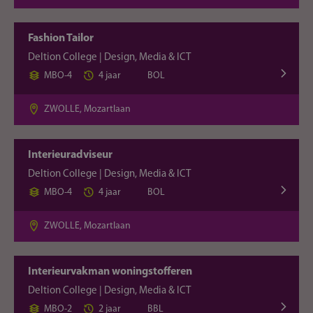
Fashion Tailor
Deltion College | Design, Media & ICT
MBO-4
4 jaar
BOL
ZWOLLE, Mozartlaan
Interieuradviseur
Deltion College | Design, Media & ICT
MBO-4
4 jaar
BOL
ZWOLLE, Mozartlaan
Interieurvakman woningstofferen
Deltion College | Design, Media & ICT
MBO-2
2 jaar
BBL