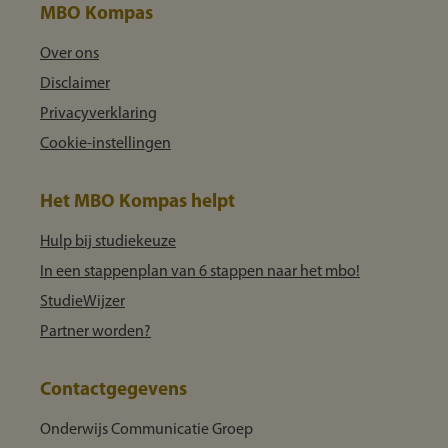
MBO Kompas
Over ons
Disclaimer
Privacyverklaring
Cookie-instellingen
Het MBO Kompas helpt
Hulp bij studiekeuze
In een stappenplan van 6 stappen naar het mbo!
StudieWijzer
Partner worden?
Contactgegevens
Onderwijs Communicatie Groep