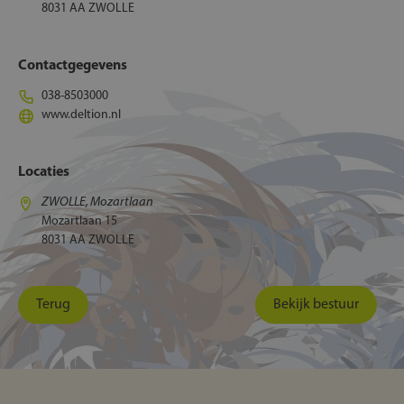
8031 AA ZWOLLE
Contactgegevens
038-8503000
www.deltion.nl
Locaties
ZWOLLE, Mozartlaan
Mozartlaan 15
8031 AA ZWOLLE
Terug
Bekijk bestuur