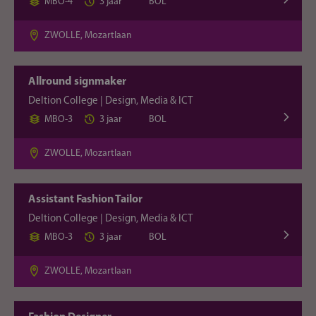
MBO-4
3 jaar
BOL
ZWOLLE, Mozartlaan
Allround signmaker
Deltion College | Design, Media & ICT
MBO-3
3 jaar
BOL
ZWOLLE, Mozartlaan
Assistant Fashion Tailor
Deltion College | Design, Media & ICT
MBO-3
3 jaar
BOL
ZWOLLE, Mozartlaan