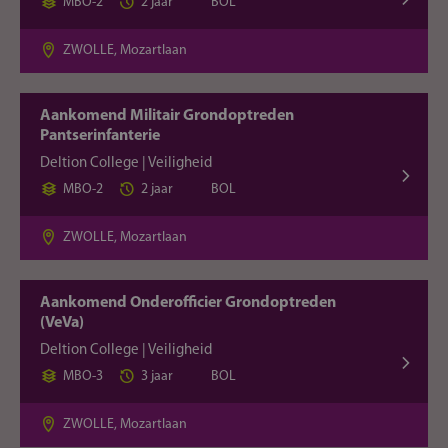
MBO-2
2 jaar
BOL
ZWOLLE, Mozartlaan
Aankomend Militair Grondoptreden
Pantserinfanterie
Deltion College | Veiligheid
MBO-2
2 jaar
BOL
ZWOLLE, Mozartlaan
Aankomend Onderofficier Grondoptreden
(VeVa)
Deltion College | Veiligheid
MBO-3
3 jaar
BOL
ZWOLLE, Mozartlaan