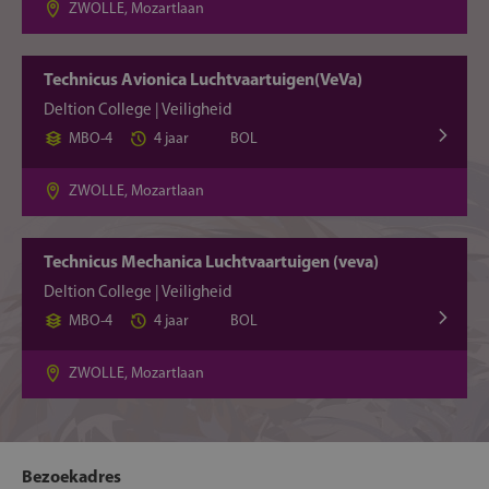
ZWOLLE, Mozartlaan
Technicus Avionica Luchtvaartuigen(VeVa)
Deltion College | Veiligheid
MBO-4
4 jaar
BOL
ZWOLLE, Mozartlaan
Technicus Mechanica Luchtvaartuigen (veva)
Deltion College | Veiligheid
MBO-4
4 jaar
BOL
ZWOLLE, Mozartlaan
Bezoekadres