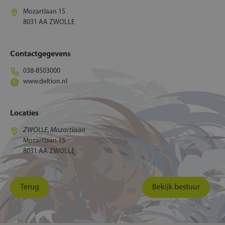
Mozartlaan 15
8031 AA ZWOLLE
Contactgegevens
038-8503000
www.deltion.nl
Locaties
ZWOLLE, Mozartlaan
Mozartlaan 15
8031 AA ZWOLLE
Terug
Bekijk bestuur