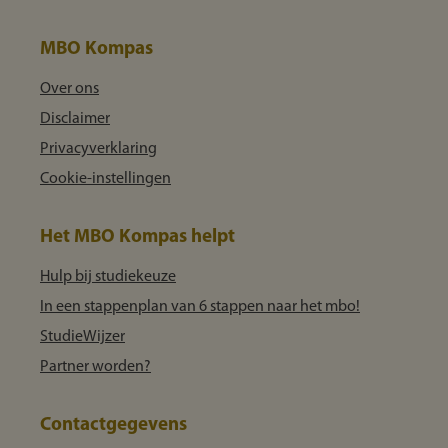
MBO Kompas
Over ons
Disclaimer
Privacyverklaring
Cookie-instellingen
Het MBO Kompas helpt
Hulp bij studiekeuze
In een stappenplan van 6 stappen naar het mbo!
StudieWijzer
Partner worden?
Contactgegevens