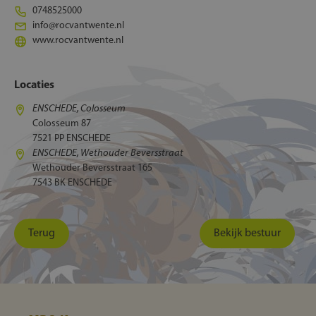
0748525000
info@rocvantwente.nl
www.rocvantwente.nl
Locaties
ENSCHEDE, Colosseum
Colosseum 87
7521 PP ENSCHEDE
ENSCHEDE, Wethouder Beversstraat
Wethouder Beversstraat 165
7543 BK ENSCHEDE
Terug
Bekijk bestuur