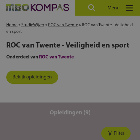
Menu
Home
»
StudieWijzer
»
ROC van Twente
»
ROC van Twente - Veiligheid
en sport
ROC van Twente - Veiligheid en sport
Onderdeel van
ROC van Twente
Bekijk opleidingen
Opleidingen (9)
Filter