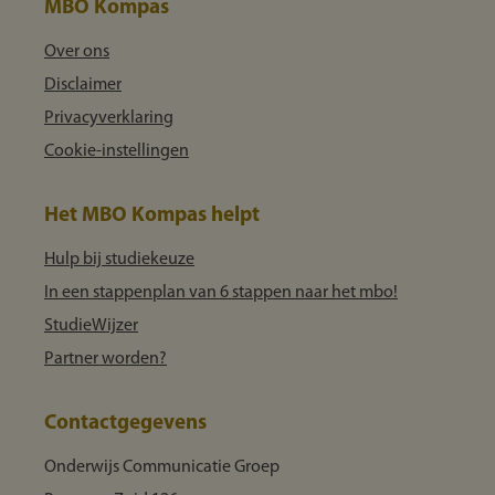
MBO Kompas
Over ons
Disclaimer
Privacyverklaring
Cookie-instellingen
Het MBO Kompas helpt
Hulp bij studiekeuze
In een stappenplan van 6 stappen naar het mbo!
StudieWijzer
Partner worden?
Contactgegevens
Onderwijs Communicatie Groep