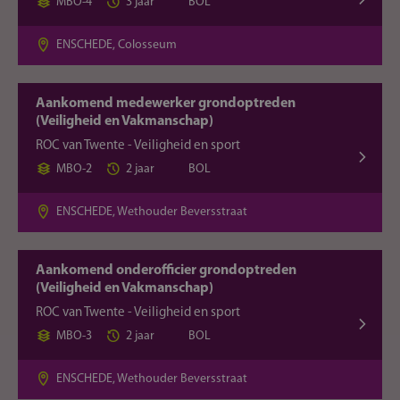
MBO-4
3 jaar
BOL
ENSCHEDE, Colosseum
Aankomend medewerker grondoptreden
(Veiligheid en Vakmanschap)
ROC van Twente - Veiligheid en sport
MBO-2
2 jaar
BOL
ENSCHEDE, Wethouder Beversstraat
Aankomend onderofficier grondoptreden
(Veiligheid en Vakmanschap)
ROC van Twente - Veiligheid en sport
MBO-3
2 jaar
BOL
ENSCHEDE, Wethouder Beversstraat