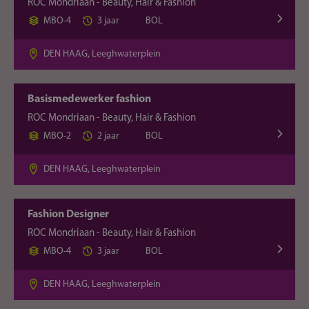
ROC Mondriaan - Beauty, Hair & Fashion
MBO-4
3 jaar
BOL
DEN HAAG, Leeghwaterplein
Basismedewerker fashion
ROC Mondriaan - Beauty, Hair & Fashion
MBO-2
2 jaar
BOL
DEN HAAG, Leeghwaterplein
Fashion Designer
ROC Mondriaan - Beauty, Hair & Fashion
MBO-4
3 jaar
BOL
DEN HAAG, Leeghwaterplein