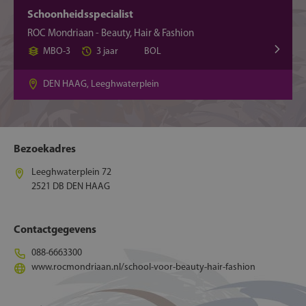
Schoonheidsspecialist
ROC Mondriaan - Beauty, Hair & Fashion
MBO-3
3 jaar
BOL
DEN HAAG, Leeghwaterplein
Bezoekadres
Leeghwaterplein 72
2521 DB DEN HAAG
Contactgegevens
088-6663300
www.rocmondriaan.nl/school-voor-beauty-hair-fashion