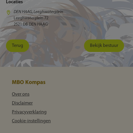
Locaties
DEN HAAG, Leeghwaterplein
Leeghwaterplein 72
2521 DB DEN HAAG
Terug
Bekijk bestuur
MBO Kompas
Over ons
Disclaimer
Privacyverklaring
Cookie-instellingen