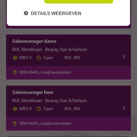
MBO-2
2 jaar
BOL, BBL
DETAILS WEERGEVEN
DEN HAAG, Leeghwaterplein
Salonmanager dame
ROC Mondriaan - Beauty, Hair & Fashion
MBO-4
3 jaar
BOL, BBL
DEN HAAG, Leeghwaterplein
Salonmanager heer
ROC Mondriaan - Beauty, Hair & Fashion
MBO-4
3 jaar
BOL, BBL
DEN HAAG, Leeghwaterplein