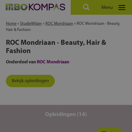
Menu
Home
»
StudieWijzer
»
ROC Mondriaan
»
ROC Mondriaan - Beauty,
Hair & Fashion
ROC Mondriaan - Beauty, Hair &
Fashion
Onderdeel van
ROC Mondriaan
Bekijk opleidingen
Opleidingen (14)