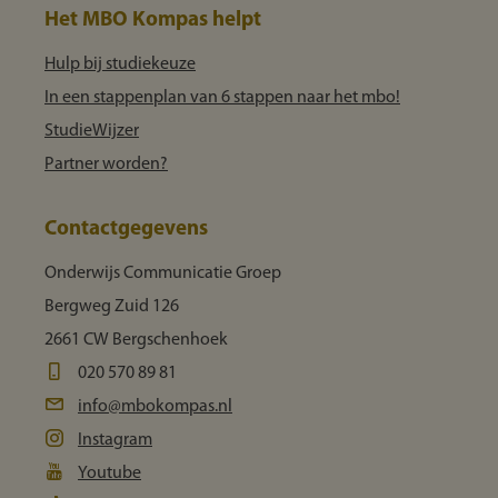
Het MBO Kompas helpt
Hulp bij studiekeuze
In een stappenplan van 6 stappen naar het mbo!
StudieWijzer
Partner worden?
Contactgegevens
Onderwijs Communicatie Groep
Bergweg Zuid 126
2661 CW Bergschenhoek
020 570 89 81
info@mbokompas.nl
Instagram
Youtube