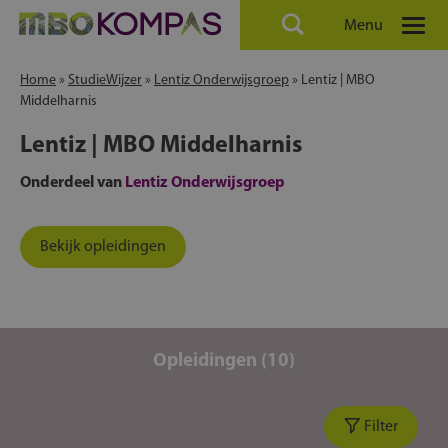
Menu
Home
»
StudieWijzer
»
Lentiz Onderwijsgroep
»
Lentiz | MBO
Middelharnis
Lentiz | MBO Middelharnis
Onderdeel van
Lentiz Onderwijsgroep
Bekijk opleidingen
Opleidingen (10)
Filter