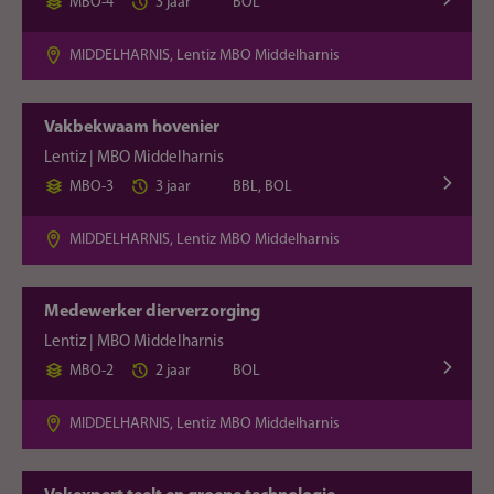
MBO-4
3 jaar
BOL
MIDDELHARNIS, Lentiz MBO Middelharnis
Vakbekwaam hovenier
Lentiz | MBO Middelharnis
MBO-3
3 jaar
BBL, BOL
MIDDELHARNIS, Lentiz MBO Middelharnis
Medewerker dierverzorging
Lentiz | MBO Middelharnis
MBO-2
2 jaar
BOL
MIDDELHARNIS, Lentiz MBO Middelharnis