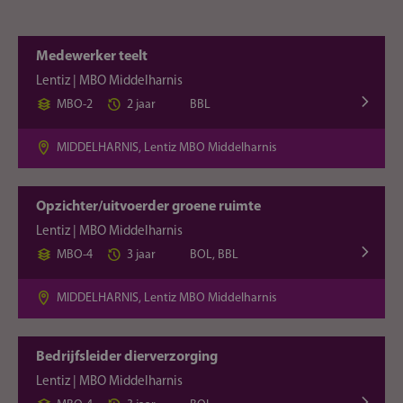
Medewerker teelt
Lentiz | MBO Middelharnis
MBO-2
2 jaar
BBL
MIDDELHARNIS, Lentiz MBO Middelharnis
Opzichter/uitvoerder groene ruimte
Lentiz | MBO Middelharnis
MBO-4
3 jaar
BOL, BBL
MIDDELHARNIS, Lentiz MBO Middelharnis
Bedrijfsleider dierverzorging
Lentiz | MBO Middelharnis