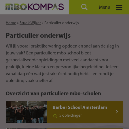
Menu
Home
»
StudieWijzer
»
Particulier onderwijs
Particulier onderwijs
Wil jij vooral praktijkervaring opdoen en snel aan de slag in
jouw vak? Een particuliere mbo-school biedt
gespecialiseerde opleidingen met veel aandacht voor
praktijk, kleine klassen en persoonlijke begeleiding. Je leert
vanaf dag één wat je straks écht nodig hebt – en rondt je
opleiding vaak sneller af.
Overzicht van particuliere mbo-scholen
Barber School Amsterdam
5 opleidingen