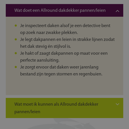
Wat doet een Allround dakdekker pannen/leien
Je inspecteert daken alsof je een detective bent
op zoek naar zwakke plekken.
Je legt dakpannen en leien in strakke lijnen zodat
het dak stevig én stijlvol is.
Je hakt of zaagt dakpannen op maat voor een
perfecte aansluiting.
Je zorgt ervoor dat daken weer jarenlang
bestand zijn tegen stormen en regenbuien.
Wat moet ik kunnen als Allround dakdekker
pannen/leien
Je hebt geen last van hoogtevrees, want jouw
werkplek is meters boven de grond.