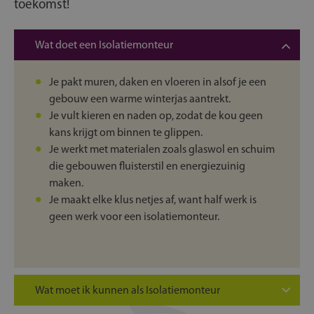
toekomst!
Wat doet een Isolatiemonteur
Je pakt muren, daken en vloeren in alsof je een
gebouw een warme winterjas aantrekt.
Je vult kieren en naden op, zodat de kou geen
kans krijgt om binnen te glippen.
Je werkt met materialen zoals glaswol en schuim
die gebouwen fluisterstil en energiezuinig
maken.
Je maakt elke klus netjes af, want half werk is
geen werk voor een isolatiemonteur.
Wat moet ik kunnen als Isolatiemonteur