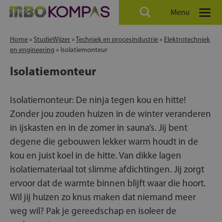
Menu
Home
»
StudieWijzer
»
Techniek en procesindustrie
»
Elektrotechniek
en engineering
»
Isolatiemonteur
Isolatiemonteur
Isolatiemonteur: De ninja tegen kou en hitte!
Zonder jou zouden huizen in de winter veranderen
in ijskasten en in de zomer in sauna’s. Jij bent
degene die gebouwen lekker warm houdt in de
kou en juist koel in de hitte. Van dikke lagen
isolatiemateriaal tot slimme afdichtingen. Jij zorgt
ervoor dat de warmte binnen blijft waar die hoort.
Wil jij huizen zo knus maken dat niemand meer
weg wil? Pak je gereedschap en isoleer de