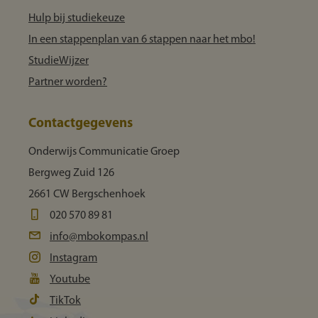
Hulp bij studiekeuze
In een stappenplan van 6 stappen naar het mbo!
StudieWijzer
Partner worden?
Contactgegevens
Onderwijs Communicatie Groep
Bergweg Zuid 126
2661 CW Bergschenhoek
020 570 89 81
info@mbokompas.nl
Instagram
Youtube
TikTok