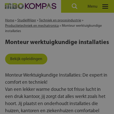
Menu
Home
»
StudieWijzer
»
Techniek en procesindustrie
»
Productietechniek en mechatronica
»
Monteur werktuigkundige
installaties
Monteur werktuigkundige installaties
Bekijk opleidingen
Monteur Werktuigkundige Installaties: De expert in
comfort en techniek!
Van een lekker warme douche tot frisse lucht in
een druk kantoor, jij zorgt dat alles werkt zoals het
hoort. Jij plaatst en onderhoudt installaties die
huizen, kantoren en ziekenhuizen comfortabel