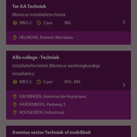
Ter AA Techniek
Monteur installatietechniek
MBO-2
2 jaar
BBL
HELMOND, Keizerin Marialaan
Alfa-college - Techniek
Installatietechniek (Monteur werktuigkundige
installaties)
MBO-2
2 jaar
BOL, BBL
GRONINGEN, Admiraal de Ruyterlaan
HARDENBERG, Parkweg 3
HOOGEVEEN, Voltastraat
Aventus sector Techniek of mobiliteit