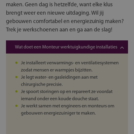
maken. Geen dag is hetzelfde, want elke klus
brengt weer een nieuwe uitdaging. Wil jij
gebouwen comfortabel en energiezuinig maken?
Trek je werkschoenen aan en ga aan de slag!
Wat doet een Monteur werktuigkundige installaties
Je installeert verwarmings- en ventilatiesystemen
zodat mensen er warmpjes bijzitten.
Je legt water- en gasleidingen aan met
chirurgische precisie.
Je spoort storingen op en repareert ze voordat
iemand onder een koude douche staat.
Je werkt samen met engineers en monteurs om
gebouwen energiezuiniger te maken.