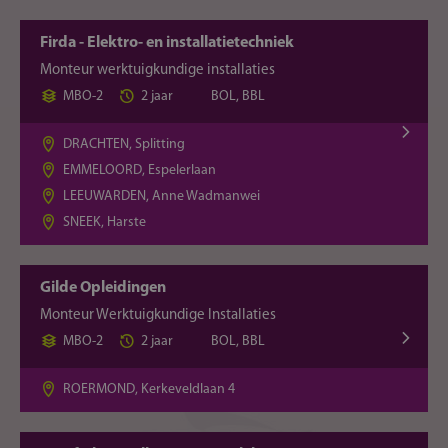
Firda - Elektro- en installatietechniek
Monteur werktuigkundige installaties
MBO-2
2 jaar
BOL, BBL
DRACHTEN, Splitting
EMMELOORD, Espelerlaan
LEEUWARDEN, Anne Wadmanwei
SNEEK, Harste
Gilde Opleidingen
Monteur Werktuigkundige Installaties
MBO-2
2 jaar
BOL, BBL
ROERMOND, Kerkeveldlaan 4