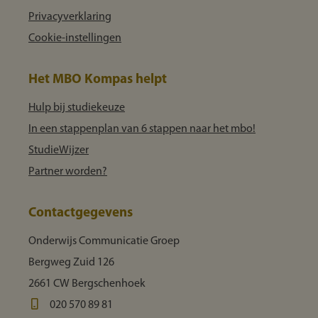
Privacyverklaring
Cookie-instellingen
Het MBO Kompas helpt
Hulp bij studiekeuze
In een stappenplan van 6 stappen naar het mbo!
StudieWijzer
Partner worden?
Contactgegevens
Onderwijs Communicatie Groep
Bergweg Zuid 126
2661 CW Bergschenhoek
020 570 89 81