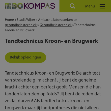
Menu
Home
»
StudieWijzer
»
Ambacht, laboratorium en
gezondheidstechniek
»
Gezondheidstechniek
»
Tandtechnicus
Kroon- en Brugwerk
Tandtechnicus Kroon- en Brugwerk
Bekijk opleidingen
Tandtechnicus Kroon- en Brugwerk: De architect
van stralende glimlachen! Jij bent de geheime
kracht achter een perfect gebit. Mensen die hun
tanden laten zien op foto’s? Jij bent de reden dat
ze dat durven! Als tandtechnicus kroon- en
brugwerk maak jij tandprotheses die niet alleen