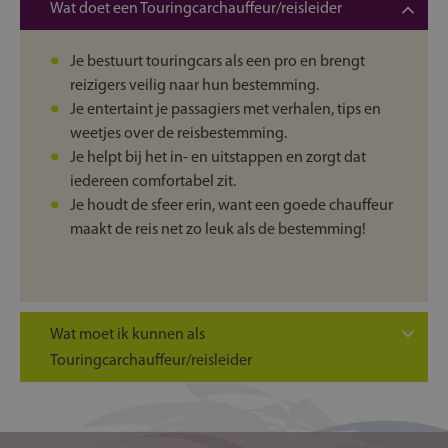
Wat doet een Touringcarchauffeur/reisleider
Je bestuurt touringcars als een pro en brengt
reizigers veilig naar hun bestemming.
Je entertaint je passagiers met verhalen, tips en
weetjes over de reisbestemming.
Je helpt bij het in- en uitstappen en zorgt dat
iedereen comfortabel zit.
Je houdt de sfeer erin, want een goede chauffeur
maakt de reis net zo leuk als de bestemming!
Wat moet ik kunnen als
Touringcarchauffeur/reisleider
Je bent sociaal en maakt makkelijk contact met
mensen.
Jou rijskills zijn van topniveau, want een