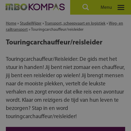
Menu
Home
»
StudieWijzer
»
Transport, scheepvaart en logistiek
»
Weg- en
railtransport
»
Touringcarchauffeur/reisleider
Touringcarchauffeur/reisleider
Touringcarchauffeur/Reisleider: De gids met het
stuur in handen! Jij bent niet zomaar een chauffeur,
jij bent een reisleider op wielen! Jij brengt mensen
naar de mooiste plekken, vertelt de leukste
verhalen en zorgt ervoor dat elke reis een avontuur
wordt. Klaar om reizigers de tijd van hun leven te
bezorgen? Stap in en word
touringcarchauffeur/reisleider!