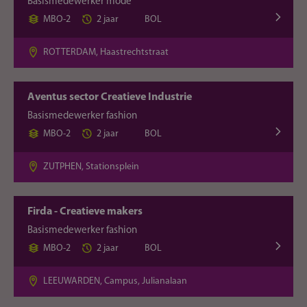
Basismedewerker mode
MBO-2
2 jaar
BOL
ROTTERDAM, Haastrechtstraat
Aventus sector Creatieve Industrie
Basismedewerker fashion
MBO-2
2 jaar
BOL
ZUTPHEN, Stationsplein
Firda - Creatieve makers
Basismedewerker fashion
MBO-2
2 jaar
BOL
LEEUWARDEN, Campus, Julianalaan