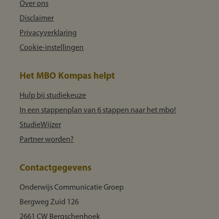
Over ons
Disclaimer
Privacyverklaring
Cookie-instellingen
Het MBO Kompas helpt
Hulp bij studiekeuze
In een stappenplan van 6 stappen naar het mbo!
StudieWijzer
Partner worden?
Contactgegevens
Onderwijs Communicatie Groep
Bergweg Zuid 126
2661 CW Bergschenhoek