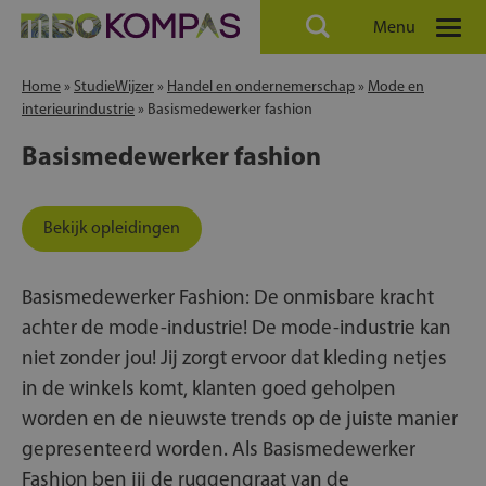
Menu
Home
»
StudieWijzer
»
Handel en ondernemerschap
»
Mode en
interieurindustrie
»
Basismedewerker fashion
Basismedewerker fashion
Bekijk opleidingen
Basismedewerker Fashion: De onmisbare kracht
achter de mode-industrie! De mode-industrie kan
niet zonder jou! Jij zorgt ervoor dat kleding netjes
in de winkels komt, klanten goed geholpen
worden en de nieuwste trends op de juiste manier
gepresenteerd worden. Als Basismedewerker
Fashion ben jij de ruggengraat van de