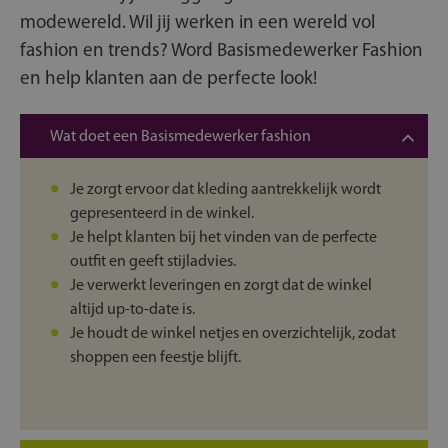
modewereld. Wil jij werken in een wereld vol
fashion en trends? Word Basismedewerker Fashion
en help klanten aan de perfecte look!
Wat doet een Basismedewerker fashion
Je zorgt ervoor dat kleding aantrekkelijk wordt
gepresenteerd in de winkel.
Je helpt klanten bij het vinden van de perfecte
outfit en geeft stijladvies.
Je verwerkt leveringen en zorgt dat de winkel
altijd up-to-date is.
Je houdt de winkel netjes en overzichtelijk, zodat
shoppen een feestje blijft.