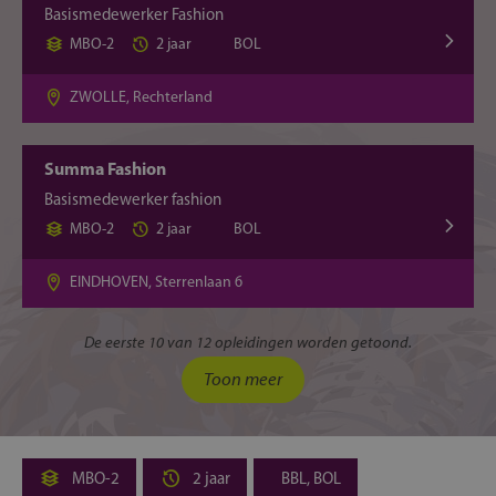
Basismedewerker Fashion
MBO-2
2 jaar
BOL
ZWOLLE, Rechterland
Summa Fashion
Basismedewerker fashion
MBO-2
2 jaar
BOL
EINDHOVEN, Sterrenlaan 6
De eerste 10 van 12 opleidingen worden getoond.
Toon meer
MBO-2
2 jaar
BBL, BOL