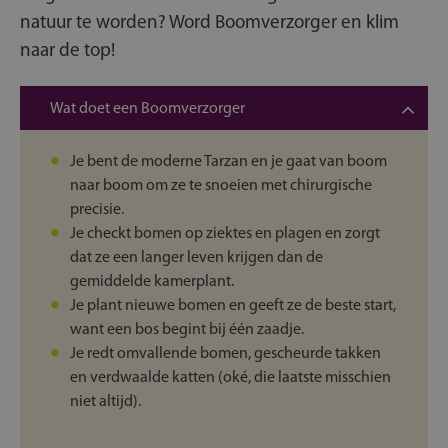
natuur te worden? Word Boomverzorger en klim
naar de top!
Wat doet een Boomverzorger
Je bent de moderne Tarzan en je gaat van boom
naar boom om ze te snoeien met chirurgische
precisie.
Je checkt bomen op ziektes en plagen en zorgt
dat ze een langer leven krijgen dan de
gemiddelde kamerplant.
Je plant nieuwe bomen en geeft ze de beste start,
want een bos begint bij één zaadje.
Je redt omvallende bomen, gescheurde takken
en verdwaalde katten (oké, die laatste misschien
niet altijd).