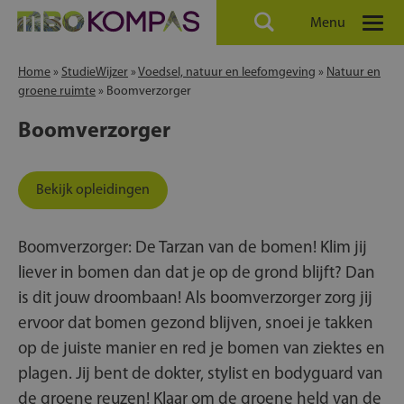
Menu
Home
»
StudieWijzer
»
Voedsel, natuur en leefomgeving
»
Natuur en
groene ruimte
»
Boomverzorger
Boomverzorger
Bekijk opleidingen
Boomverzorger: De Tarzan van de bomen! Klim jij
liever in bomen dan dat je op de grond blijft? Dan
is dit jouw droombaan! Als boomverzorger zorg jij
ervoor dat bomen gezond blijven, snoei je takken
op de juiste manier en red je bomen van ziektes en
plagen. Jij bent de dokter, stylist en bodyguard van
de groene reuzen! Klaar om de groene held van de