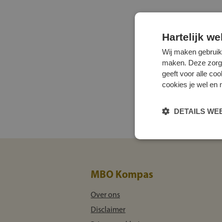
Hartelijk w
Wij maken gebruik
maken. Deze zorgen 
geeft voor alle co
cookies je wel en 
DETAILS W
MBO Kompas
Over ons
Disclaimer