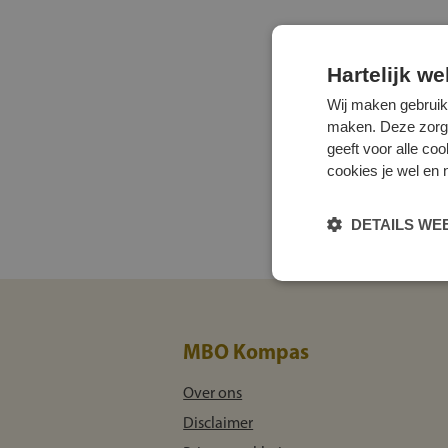
Hartelijk w
Wij maken gebruik
maken. Deze zorgen 
geeft voor alle co
cookies je wel en 
DETAILS W
MBO Kompas
Over ons
Disclaimer