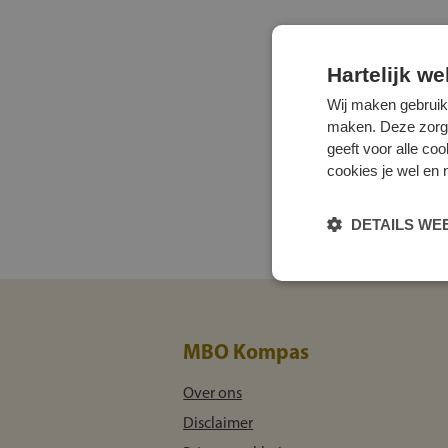
Hartelijk w
Wij maken gebruik
maken. Deze zorgen 
geeft voor alle co
cookies je wel en 
DETAILS W
MBO Kompas
Over ons
Disclaimer