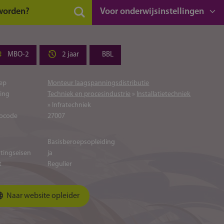
 worden?
Voor onderwijsinstellingen
MBO-2
2 jaar
BBL
ep
Monteur laagspanningsdistributie
ting
Techniek en procesindustrie
»
Installatietechniek
» Infratechniek
ocode
27007
Basisberoepsopleiding
atingseisen
ja
t
Regulier
Naar website opleider