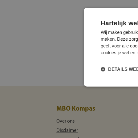
Hartelijk w
Wij maken gebruik
maken. Deze zorgen 
geeft voor alle co
cookies je wel en 
DETAILS W
MBO Kompas
Over ons
Disclaimer