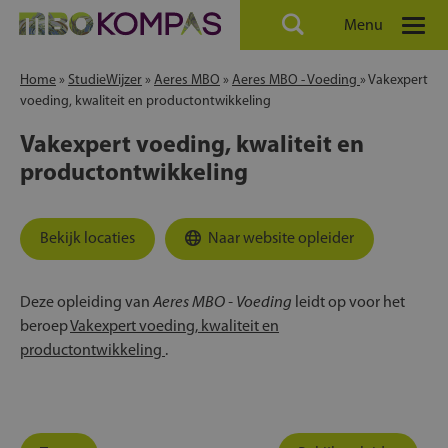
Menu
Home
»
StudieWijzer
»
Aeres MBO
»
Aeres MBO - Voeding
»
Vakexpert
voeding, kwaliteit en productontwikkeling
Vakexpert voeding, kwaliteit en
productontwikkeling
Bekijk locaties
Naar website opleider
Aeres MBO - Voeding
Deze opleiding van
leidt op voor het
beroep
Vakexpert voeding, kwaliteit en
productontwikkeling
.