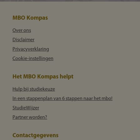
MBO Kompas
Over ons
Disclaimer
Privacyverklaring
Cookie-instellingen
Het MBO Kompas helpt
Hulp bij studiekeuze
In een stappenplan van 6 stappen naar het mbo!
StudieWijzer
Partner worden?
Contactgegevens