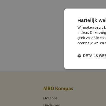
Hartelijk w
Wij maken gebruik
maken. Deze zorgen 
geeft voor alle co
cookies je wel en 
DETAILS W
MBO Kompas
Over ons
Disclaimer