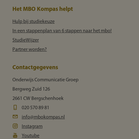
Het MBO Kompas helpt
Hulp bij studiekeuze
In een stappenplan van 6 stappen naar het mbo!
StudieWijzer
Partner worden?
Contactgegevens
Onderwijs Communicatie Groep
Bergweg Zuid 126
2661 CW Bergschenhoek
020 570 89 81
info@mbokompas.nl
Instagram
Youtube