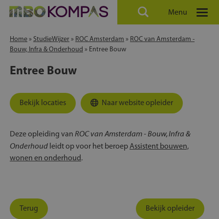
Menu
Home
»
StudieWijzer
»
ROC Amsterdam
»
ROC van Amsterdam -
Bouw, Infra & Onderhoud
»
Entree Bouw
Entree Bouw
Bekijk locaties
Naar website opleider
ROC van Amsterdam - Bouw, Infra &
Deze opleiding van
Onderhoud
leidt op voor het beroep
Assistent bouwen,
wonen en onderhoud
.
Terug
Bekijk opleider