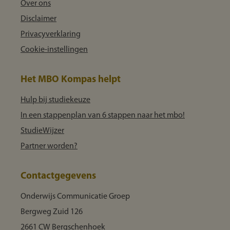
Over ons
Disclaimer
Privacyverklaring
Cookie-instellingen
Het MBO Kompas helpt
Hulp bij studiekeuze
In een stappenplan van 6 stappen naar het mbo!
StudieWijzer
Partner worden?
Contactgegevens
Onderwijs Communicatie Groep
Bergweg Zuid 126
2661 CW Bergschenhoek