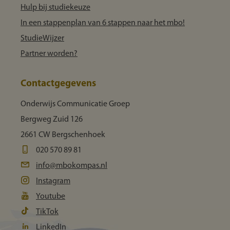
Hulp bij studiekeuze
In een stappenplan van 6 stappen naar het mbo!
StudieWijzer
Partner worden?
Contactgegevens
Onderwijs Communicatie Groep
Bergweg Zuid 126
2661 CW Bergschenhoek
020 570 89 81
info@mbokompas.nl
Instagram
Youtube
TikTok
LinkedIn