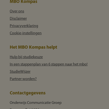
MBO Kompas
Over ons
Disclaimer
Privacyverklaring
Cookie-instellingen
Het MBO Kompas helpt
Hulp bij studiekeuze
In een stappenplan van 6 stappen naar het mbo!
StudieWijzer
Partner worden?
Contactgegevens
Onderwijs Communicatie Groep