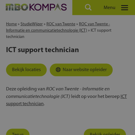
Menu
Home
»
StudieWijzer
»
ROC van Twente
»
ROC van Twente -
Informatie en communicatietechnologie (ICT)
»
ICT support
technician
ICT support technician
Bekijk locaties
Naar website opleider
ROC van Twente - Informatie en
Deze opleiding van
communicatietechnologie (ICT)
leidt op voor het beroep
ICT
support technician
.