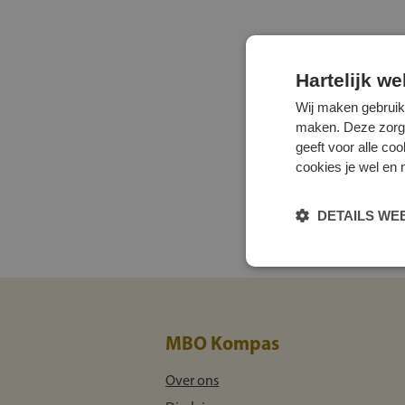
Hartelijk w
Wij maken gebruik
maken. Deze zorgen 
geeft voor alle co
cookies je wel en 
DETAILS W
MBO Kompas
Over ons