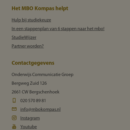
Het MBO Kompas helpt
Hulp bij studiekeuze
In een stappenplan van 6 stappen naar het mbo!
StudieWijzer
Partner worden?
Contactgegevens
Onderwijs Communicatie Groep
Bergweg Zuid 126
2661 CW Bergschenhoek
020 570 89 81
info@mbokompas.nl
Instagram
Youtube