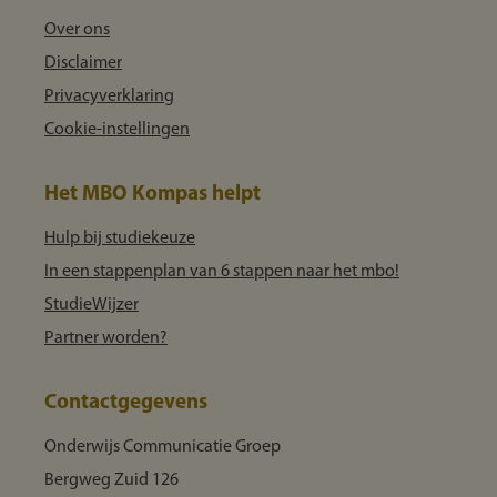
Over ons
Disclaimer
Privacyverklaring
Cookie-instellingen
Het MBO Kompas helpt
Hulp bij studiekeuze
In een stappenplan van 6 stappen naar het mbo!
StudieWijzer
Partner worden?
Contactgegevens
Onderwijs Communicatie Groep
Bergweg Zuid 126