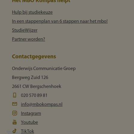
Het MBO Kompas helpt
Hulp bij studiekeuze
In een stappenplan van 6 stappen naar het mbo!
StudieWijzer
Partner worden?
Contactgegevens
Onderwijs Communicatie Groep
Bergweg Zuid 126
2661 CW Bergschenhoek
020 570 89 81
info@mbokompas.nl
Instagram
Youtube
TikTok