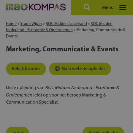
Menu
Home
»
StudieWijzer
»
ROC Midden Nederland
»
ROC Midden
Nederland - Economie & Ondernemen
»
Marketing, Communicatie &
Events
Marketing, Communicatie & Events
Bekijk locaties
Naar website opleider
ROC Midden Nederland - Economie &
Deze opleiding van
Ondernemen
leidt op voor het beroep
Marketing &
Communication Specialist
.