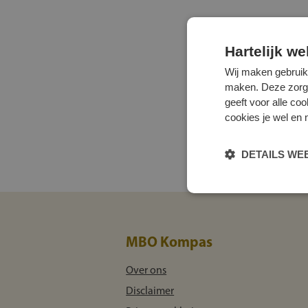
Hartelijk w
Wij maken gebruik
maken. Deze zorgen 
geeft voor alle co
cookies je wel en 
DETAILS W
MBO Kompas
Over ons
Disclaimer