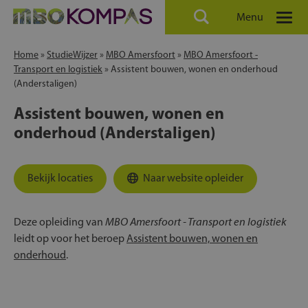
Menu
Home
»
StudieWijzer
»
MBO Amersfoort
»
MBO Amersfoort -
Transport en logistiek
»
Assistent bouwen, wonen en onderhoud
(Anderstaligen)
Assistent bouwen, wonen en
onderhoud (Anderstaligen)
Bekijk locaties
Naar website opleider
MBO Amersfoort - Transport en logistiek
Deze opleiding van
leidt op voor het beroep
Assistent bouwen, wonen en
onderhoud
.