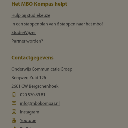
Het MBO Kompas helpt
Hulp bij studiekeuze
In een stappenplan van 6 stappen naar het mbo!
StudieWijzer
Partner worden?
Contactgegevens
Onderwijs Communicatie Groep
Bergweg Zuid 126
2661 CW Bergschenhoek
020 570 89 81
info@mbokompas.nl
Instagram
Youtube