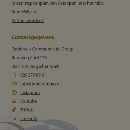
In een stappenplan van 6 stappen naar het mbo!
StudieWijzer
Partner worden?
Contactgegevens
Onderwijs Communicatie Groep
Bergweg Zuid 126
2661 CW Bergschenhoek
020 570 89 81
info@mbokompas.nl
Instagram
Youtube
TikTok
LinkedIn