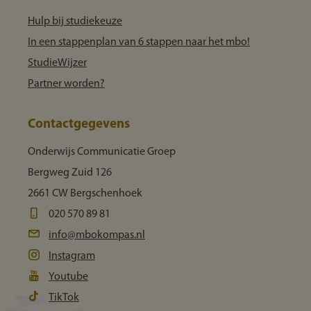
Hulp bij studiekeuze
In een stappenplan van 6 stappen naar het mbo!
StudieWijzer
Partner worden?
Contactgegevens
Onderwijs Communicatie Groep
Bergweg Zuid 126
2661 CW Bergschenhoek
020 570 89 81
info@mbokompas.nl
Instagram
Youtube
TikTok