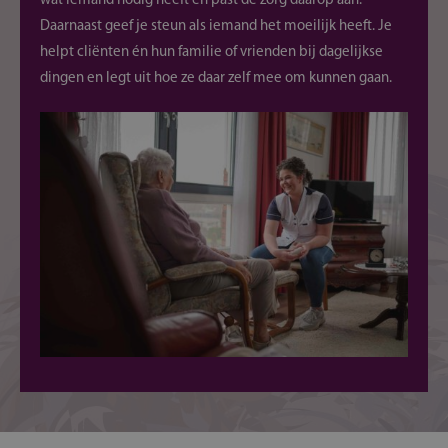
wat iemand nodig heeft en past de zorg daarop aan.
Daarnaast geef je steun als iemand het moeilijk heeft. Je
helpt cliënten én hun familie of vrienden bij dagelijkse
dingen en legt uit hoe ze daar zelf mee om kunnen gaan.