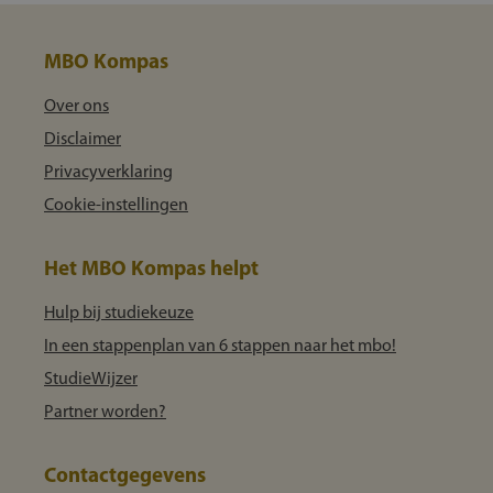
MBO Kompas
Over ons
Disclaimer
Privacyverklaring
Cookie-instellingen
Het MBO Kompas helpt
Hulp bij studiekeuze
In een stappenplan van 6 stappen naar het mbo!
StudieWijzer
Partner worden?
Contactgegevens