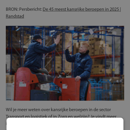
BRON: Persbericht:
De 45 meest kansrijke beroepen in 2025 |
Randstad
Wil je meer weten over kansrijke beroepen in de sector
Transport en logistiek of in Zorg en welzijn? Je vindt meer
informatie op
Werken in Transport en logistiek
en op
Zorg en