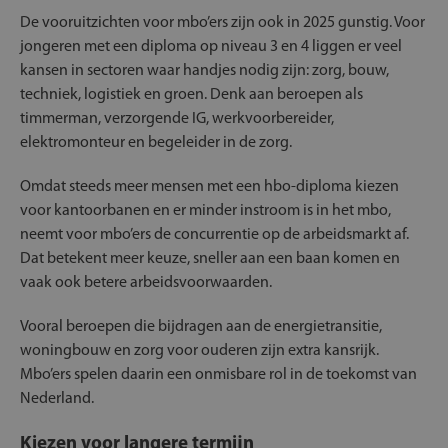
De vooruitzichten voor mbo’ers zijn ook in 2025 gunstig. Voor
jongeren met een diploma op niveau 3 en 4 liggen er veel
kansen in sectoren waar handjes nodig zijn: zorg, bouw,
techniek, logistiek en groen. Denk aan beroepen als
timmerman, verzorgende IG, werkvoorbereider,
elektromonteur en begeleider in de zorg.
Omdat steeds meer mensen met een hbo-diploma kiezen
voor kantoorbanen en er minder instroom is in het mbo,
neemt voor mbo’ers de concurrentie op de arbeidsmarkt af.
Dat betekent meer keuze, sneller aan een baan komen en
vaak ook betere arbeidsvoorwaarden.
Vooral beroepen die bijdragen aan de energietransitie,
woningbouw en zorg voor ouderen zijn extra kansrijk.
Mbo’ers spelen daarin een onmisbare rol in de toekomst van
Nederland.
Kiezen voor langere termijn