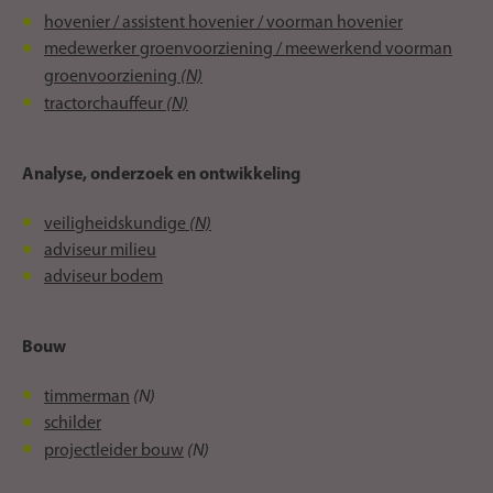
hovenier / assistent hovenier / voorman hovenier
medewerker groenvoorziening / meewerkend voorman
(N)
groenvoorziening
(N)
tractorchauffeur
Analyse, onderzoek en ontwikkeling
(N)
veiligheidskundige
adviseur milieu
adviseur bodem
Bouw
(N)
timmerman
schilder
(N)
projectleider bouw