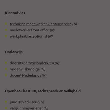
Klantadvies
(N)
technisch medewerker klantenservice
(N)
medewerker front office
(N)
werkplaatsreceptionist
Onderwijs
(
N)
docent (beroepsonderwijs)
(N)
onderwijskundige
(N)
docent Nederlands
Openbaar bestuur, rechtspraak en veiligheid
(N)
juridisch adviseur
(N)
vergunningverlener