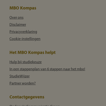
MBO Kompas
Over ons
Disclaimer
Privacyverklaring
Cookie-instellingen
Het MBO Kompas helpt
Hulp bij studiekeuze
In een stappenplan van 6 stappen naar het mbo!
StudieWijzer
Partner worden?
Contactgegevens