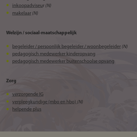
(N)
inkoopadviseu
r
(N)
makelaar
Welzijn / sociaal‑maatschappelijk
(N)
begeleider / persoonlijk begeleider / woonbegeleider
pedagogisch medewerker kinderopvang
pedagogisch medewerker buitenschoolse opvang
Zorg
verzorgende IG
(N)
verpleegkundige (mbo en hbo)
helpende plus