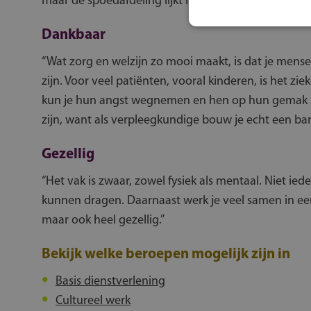
maar de spoedafdeling lijkt me ook geweldig.”
Dankbaar
“Wat zorg en welzijn zo mooi maakt, is dat je mens
zijn. Voor veel patiënten, vooral kinderen, is het z
kun je hun angst wegnemen en hen op hun gemak ste
zijn, want als verpleegkundige bouw je echt een ba
Gezellig
“Het vak is zwaar, zowel fysiek als mentaal. Niet ie
kunnen dragen. Daarnaast werk je veel samen in een 
maar ook heel gezellig.”
Bekijk welke beroepen mogelijk zijn in
Basis dienstverlening
Cultureel werk