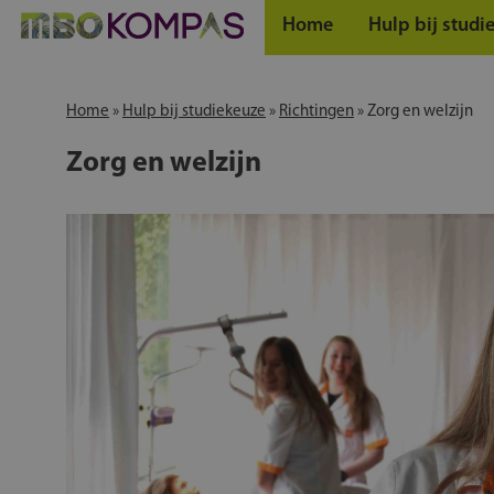
Home
Hulp bij studi
Home
»
Hulp bij studiekeuze
»
Richtingen
»
Zorg en welzijn
Zorg en welzijn