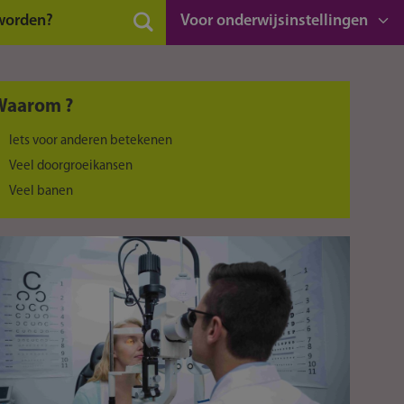
 worden?
Voor onderwijsinstellingen
Waarom ?
Iets voor anderen betekenen
Veel doorgroeikansen
Veel banen