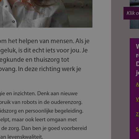
Klik 
 om het helpen van mensen. Als je
uk, is dit echt iets voor jou. Je
r
leegkunde en thuiszorg tot
vang. In deze richting werk je
j
A
ie en inzichten. Denk aan nieuwe
V
bruik van robots in de ouderenzorg.
dszorg en persoonlijke begeleiding.
Z
 helpt, maar ook leert omgaan met
 de zorg. Dan ben je goed voorbereid
S
an levenskwaliteit.