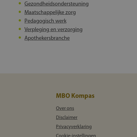
Gezondheidsondersteuning
Maatschappelijke zorg
Pedagogisch werk
Verpleging en verzorging
Apothekersbranche
MBO Kompas
Over ons
Disclaimer
Privacyverklaring
Cookie-instellingen