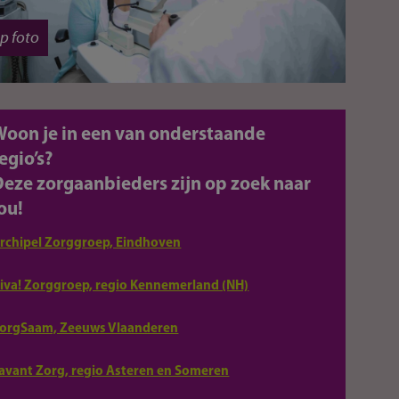
op foto
Woon je in een van onderstaande
egio’s?
Deze zorgaanbieders zijn op zoek naar
ou!
rchipel Zorggroep, Eindhoven
iva! Zorggroep, regio Kennemerland (NH)
orgSaam, Zeeuws Vlaanderen
avant Zorg, regio Asteren en Someren