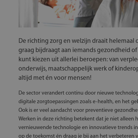
De richting zorg en welzijn draait helemaal
graag bijdraagt aan iemands gezondheid of gel
kunt kiezen uit allerlei beroepen: van verp
onderwijs, maatschappelijk werk of kinderop
altijd met én voor mensen!
De sector verandert continu door nieuwe technolog
digitale zorgtoepassingen zoals e-health, en het ge
Ook is er veel aandacht voor preventieve gezondhei
Werken in deze richting betekent dat je niet alleen
vernieuwende technologie en innovatieve trends in
op de toekomst én draag je bij aan het verbeteren v