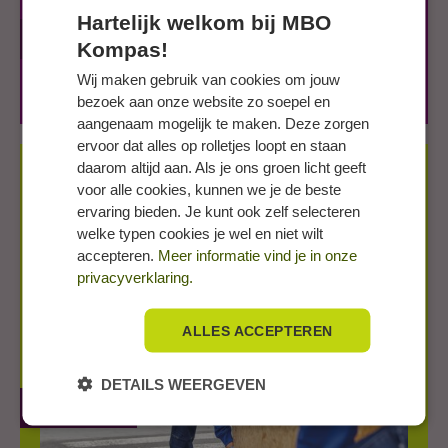
Hartelijk welkom bij MBO
Klik op plaatje
Kompas!
Wij maken gebruik van cookies om jouw
bezoek aan onze website zo soepel en
aangenaam mogelijk te maken. Deze zorgen
ervoor dat alles op rolletjes loopt en staan
daarom altijd aan. Als je ons groen licht geeft
Brochure voor praktijkopleiders BBL
voor alle cookies, kunnen we je de beste
ervaring bieden. Je kunt ook zelf selecteren
welke typen cookies je wel en niet wilt
accepteren.
Meer informatie vind je in onze
privacyverklaring.
ALLES ACCEPTEREN
DETAILS WEERGEVEN
Klik op plaatje