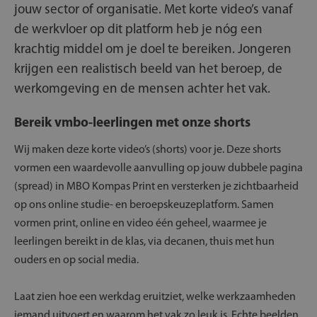
jouw sector of organisatie. Met korte video’s vanaf
de werkvloer op dit platform heb je nóg een
krachtig middel om je doel te bereiken. Jongeren
krijgen een realistisch beeld van het beroep, de
werkomgeving en de mensen achter het vak.
Bereik vmbo-leerlingen met onze shorts
Wij maken deze korte video’s (shorts) voor je. Deze shorts
vormen een waardevolle aanvulling op jouw dubbele pagina
(spread) in MBO Kompas Print en versterken je zichtbaarheid
op ons online studie- en beroepskeuzeplatform. Samen
vormen print, online en video één geheel, waarmee je
leerlingen bereikt in de klas, via decanen, thuis met hun
ouders en op social media.
Laat zien hoe een werkdag eruitziet, welke werkzaamheden
iemand uitvoert en waarom het vak zo leuk is. Echte beelden,