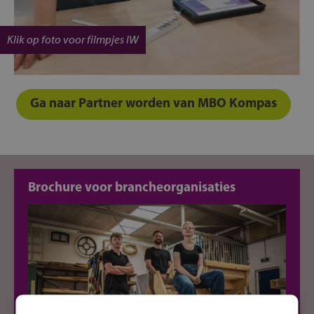
Klik op foto voor filmpjes IW
Ga naar Partner worden van MBO Kompas
Brochure voor brancheorganisaties