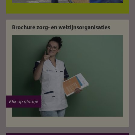
Brochure zorg- en welzijnsorganisaties
Klik op plaatje