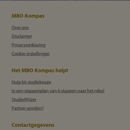
MBO Kompas
Over ons
Disclaimer
Privacyverklaring
Cookie-instellingen
Het MBO Kompas helpt
Hulp bij studiekeuze
In een stappenplan van 6 stappen naar het mbo!
StudieWijzer
Partner worden?
Contactgegevens