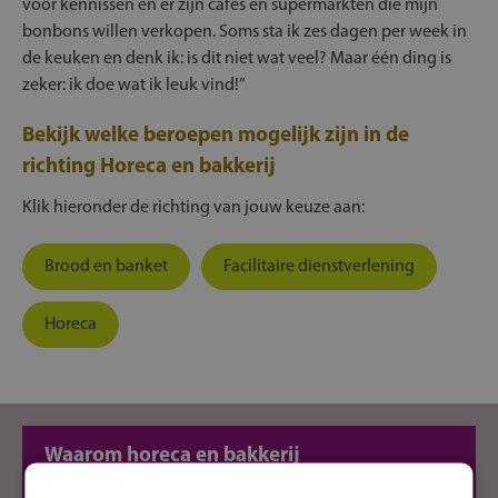
voor kennissen en er zijn cafés en supermarkten die mijn
bonbons willen verkopen. Soms sta ik zes dagen per week in
de keuken en denk ik: is dit niet wat veel? Maar één ding is
zeker: ik doe wat ik leuk vind!”
Bekijk welke beroepen mogelijk zijn in de
richting Horeca en bakkerij
Klik hieronder de richting van jouw keuze aan:
Brood en banket
Facilitaire dienstverlening
Horeca
Waarom horeca en bakkerij
Afwisselend