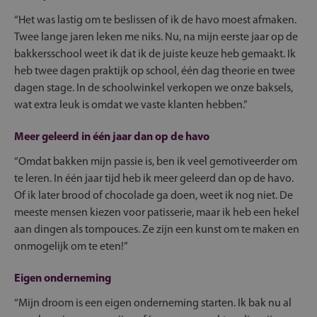
“Het was lastig om te beslissen of ik de havo moest afmaken.
Twee lange jaren leken me niks. Nu, na mijn eerste jaar op de
bakkersschool weet ik dat ik de juiste keuze heb gemaakt. Ik
heb twee dagen praktijk op school, één dag theorie en twee
dagen stage. In de schoolwinkel verkopen we onze baksels,
wat extra leuk is omdat we vaste klanten hebben.”
Meer geleerd in één jaar dan op de havo
“Omdat bakken mijn passie is, ben ik veel gemotiveerder om
te leren. In één jaar tijd heb ik meer geleerd dan op de havo.
Of ik later brood of chocolade ga doen, weet ik nog niet. De
meeste mensen kiezen voor patisserie, maar ik heb een hekel
aan dingen als tompouces. Ze zijn een kunst om te maken en
onmogelijk om te eten!”
Eigen onderneming
“Mijn droom is een eigen onderneming starten. Ik bak nu al