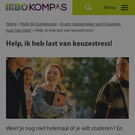
Menu
Home
»
Hulp bij studiekeuze
»
In een stappenplan van 6 stappen
naar het mbo!
»
Help, ik heb last van keuzestress!
Help, ik heb last van keuzestress!
Weet je nog niet helemaal of je wilt studeren? En