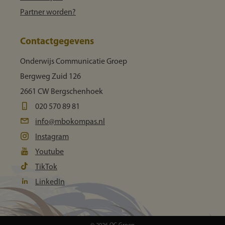
Partner worden?
Contactgegevens
Onderwijs Communicatie Groep
Bergweg Zuid 126
2661 CW Bergschenhoek
020 570 89 81
info@mbokompas.nl
Instagram
Youtube
TikTok
LinkedIn